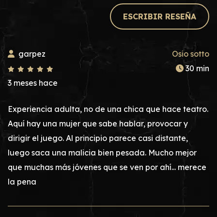
ESCRIBIR RESEÑA
garpez
Osio sotto
30 min
3 meses hace
Experiencia adulta, no de una chica que hace teatro.
Aquí hay una mujer que sabe hablar, provocar y
dirigir el juego. Al principio parece casi distante,
luego saca una malicia bien pesada. Mucho mejor
que muchas más jóvenes que se ven por ahí... merece
la pena