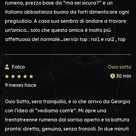
rumena, prezzo base da “ma sei sicura?” e un
italiano abbastanza buono da farti dimenticare ogni
pregiudizio. A casa sua sembra di andare a trovare
un’amica… solo che questa amica è molto più
affettuosa del normale....servizi top : rai1 e rai2 , top
Falco
Osio sotto
30 min
9 meses hace
Osio Sotto, sera tranquilla, e io che arrivo da Georgia
con l’idea di “vediamo com’è”. Mi apre una
trentatreenne rumena dal sorriso aperto e la battuta
pronta: diretta, genuina, senza fronzoli. In due minuti