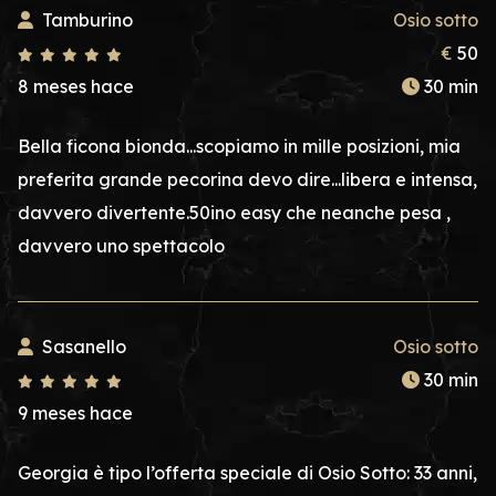
Tamburino
Osio sotto
€
50
8 meses hace
30 min
Bella ficona bionda...scopiamo in mille posizioni, mia
preferita grande pecorina devo dire...libera e intensa,
davvero divertente.50ino easy che neanche pesa ,
davvero uno spettacolo
Sasanello
Osio sotto
30 min
9 meses hace
Georgia è tipo l’offerta speciale di Osio Sotto: 33 anni,