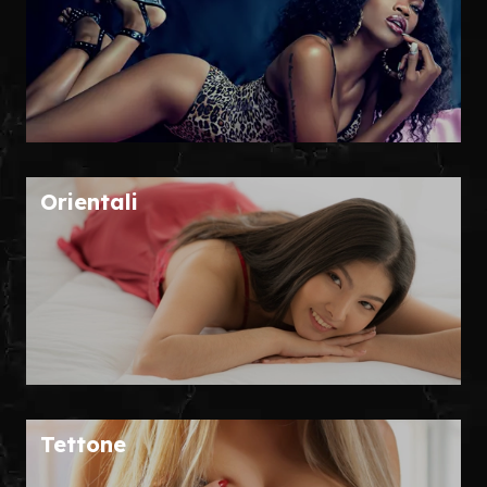
Orientali
Tettone