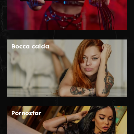
Bocca calda
Pornostar