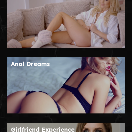
Anal Dreams
Girlfriend Experience