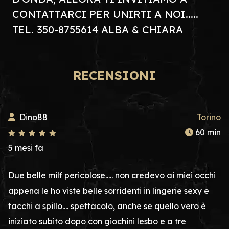
CONTATTARCI PER UNIRTI A NOI.....
TEL. 350-8755614 ALBA & CHIARA
RECENSIONI
Dino88
Torino
60 min
5 mesi fa
Due belle milf pericolose..... non credevo ai miei occhi
appena le ho viste belle sorridenti in lingerie sexy e
tacchi a spillo.... spettacolo, anche se quello vero è
iniziato subito dopo con giochini lesbo e a tre