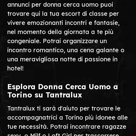
annunci per donna cerca uomo puoi
trovare qui la tua escort di classe per
vivere emozionanti incontri e fantasie,
nel momento della giornata a te più
congeniale. Potrai organizzare un
incontro romantico, una cena galante o
una meravigliosa notte di passione in
hotel!
Esplora Donna Cerca Uomo a
Torino su Tantralux
Tantralux ti sarà d'aiuto per trovare le
accompagnatrici a Torino più idonee alle
tue necessità. Potrai incontrare ragazze
sexy, o Milf o Loft Girl per trascorrere