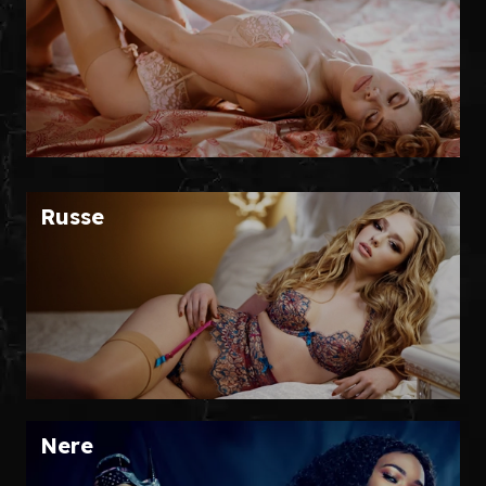
Russe
Nere