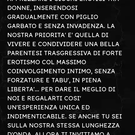
DONNE, INSERENDOSI
GRADUALMENTE CON PIGLIO
GARBATO E SENZA INVADENZA. LA
NOSTRA PRIORITA' E' QUELLA DI
VIVERE E CONDIVIDERE UNA BELLA
PARENTESI TRASGRESSIVA DI FORTE
EROTISMO COL MASSIMO
COINVOLGIMENTO INTIMO, SENZA
FORZATURE E TABU', IN PIENA
LIBERTA'... PER DARE IL MEGLIO DI
NOI E REGALARTI COSI'
UN'ESPERIENZA UNICA ED
INDIMENTICABILE. SE ANCHE TU SEI
SULLA NOSTRA STESSA LUNGHEZZA
D'ONDA, ALLORA TI INVITIAMO A