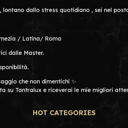
lontano dallo stress quotidiano , sei nel post
omezia / Latina/ Roma
ici dalle Master.
ponibilità.
ggio che non dimentichi ✨
 su Tantralux e riceverai le mie migliori atten
HOT CATEGORIES