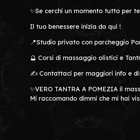
✨Se cerchi un momento tutto per te, 
Il tuo benessere inizia da qui !
📍Studio privato con parcheggio P
🔮 Corsi di massaggio olistici e Tantr
✍️ Contattaci per maggiori info e dis
✨VERO TANTRA A POMEZIA il massa
Mi raccomando dimmi che mi hai vista