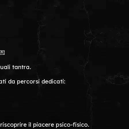
💌
tuali tantra.
ti da percorsi dedicati:
iscoprire il piacere psico-fisico.