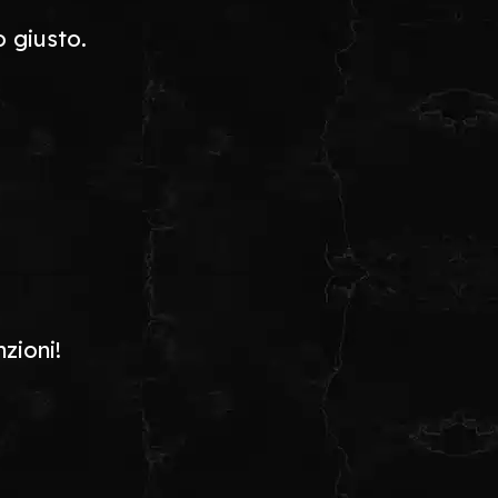
o giusto.
zioni!