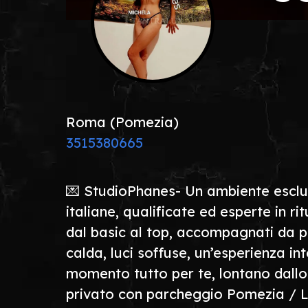
Roma (Pomezia)
3515380665
💌 StudioPhanes- Un ambiente esclusi
italiane, qualificate ed esperte in ri
dal basic al top, accompagnati da 
calda, luci soffuse, un’esperienza in
momento tutto per te, lontano dallo s
privato con parcheggio Pomezia / La