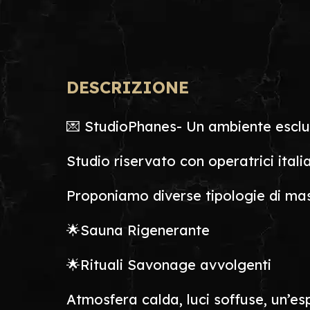
DESCRIZIONE
💌 StudioPhanes- Un ambiente esclusiv
Studio riservato con operatrici italian
Proponiamo diverse tipologie di mas
🌟Sauna Rigenerante
🌟Rituali Savonage avvolgenti
Atmosfera calda, luci soffuse, un’esp