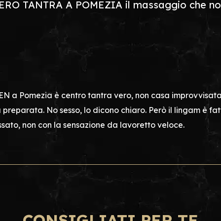
 ✨VERO TANTRA A POMEZIA il massaggio che no
 a Pomezia è centro tantra vero, non casa improvvisata. 
a preparata. No sesso, lo dicono chiaro. Però il lingam è fat
ssato, non con la sensazione da lavoretto veloce.
CONSIGLIATI PER TE