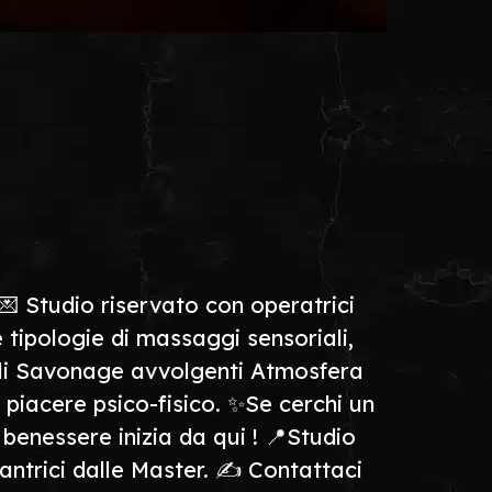
💌 Studio riservato con operatrici
se tipologie di massaggi sensoriali,
ali Savonage avvolgenti Atmosfera
l piacere psico-fisico. ✨Se cerchi un
 benessere inizia da qui ! 📍Studio
ntrici dalle Master. ✍️ Contattaci