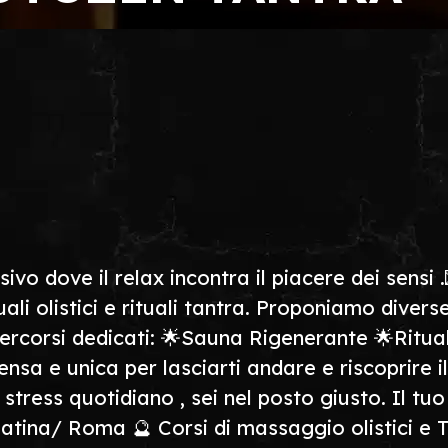
vo dove il relax incontra il piacere dei sensi .
tuali olistici e rituali tantra. Proponiamo diver
percorsi dedicati: 🌟Sauna Rigenerante 🌟Ritu
tensa e unica per lasciarti andare e riscoprire i
tress quotidiano , sei nel posto giusto. Il tuo
tina/ Roma 🔮 Corsi di massaggio olistici e Ta