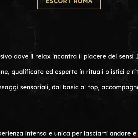
ESCORT ROMA
o dove il relax incontra il piacere dei sensi .
e, qualificate ed esperte in rituali olistici e ri
saggi sensoriali, dal basic al top, accompagna
erienza intensa e unica per lasciarti andare e r