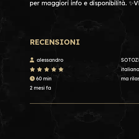
per maggiori info e disponibilità.
RECENSIONI
alessandro
SOTOZEN
italian
60 min
ma rila
2 mesi fa