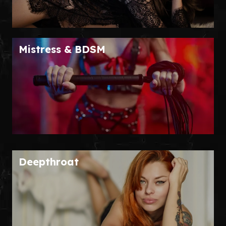
Mistress & BDSM
Deepthroat