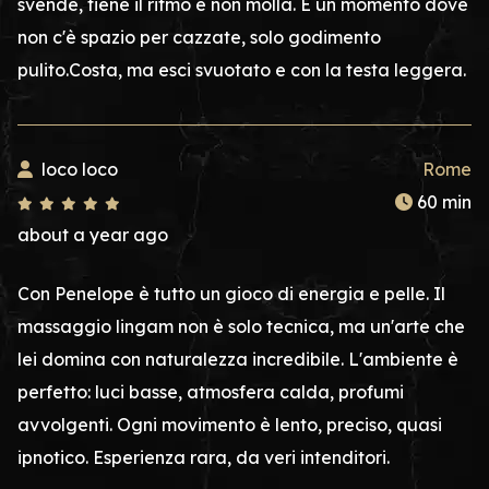
svende, tiene il ritmo e non molla. È un momento dove
non c'è spazio per cazzate, solo godimento
pulito.Costa, ma esci svuotato e con la testa leggera.
loco loco
Rome
60 min
about a year ago
Con Penelope è tutto un gioco di energia e pelle. Il
massaggio lingam non è solo tecnica, ma un'arte che
lei domina con naturalezza incredibile. L'ambiente è
perfetto: luci basse, atmosfera calda, profumi
avvolgenti. Ogni movimento è lento, preciso, quasi
ipnotico. Esperienza rara, da veri intenditori.