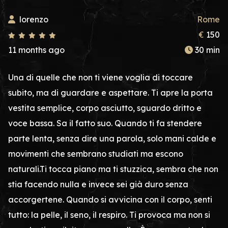
lorenzo
Rome
€
150
11 months ago
30 min
Una di quelle che non ti viene voglia di toccare
subito, ma di guardare e aspettare. Ti apre la porta
vestita semplice, corpo asciutto, sguardo dritto e
voce bassa. Sa il fatto suo. Quando ti fa stendere
parte lenta, senza dire una parola, solo mani calde e
movimenti che sembrano studiati ma escono
naturali.Ti tocca piano ma ti stuzzica, sembra che non
stia facendo nulla e invece sei già duro senza
accorgertene. Quando si avvicina con il corpo, senti
tutto: la pelle, il seno, il respiro. Ti provoca ma non si