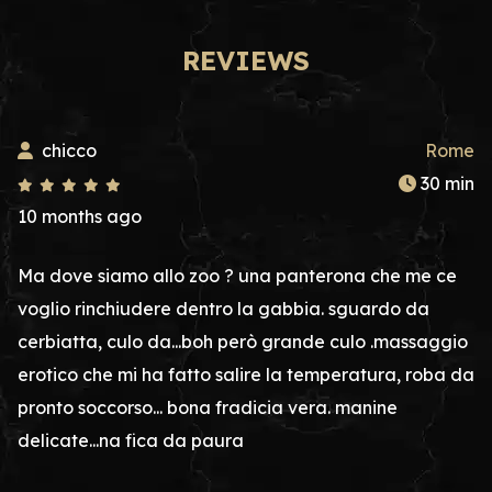
REVIEWS
chicco
Rome
30 min
10 months ago
Ma dove siamo allo zoo ? una panterona che me ce
voglio rinchiudere dentro la gabbia. sguardo da
cerbiatta, culo da...boh però grande culo .massaggio
erotico che mi ha fatto salire la temperatura, roba da
pronto soccorso... bona fradicia vera. manine
delicate...na fica da paura