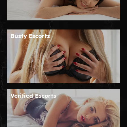
Busty Escorts
Verified Escorts