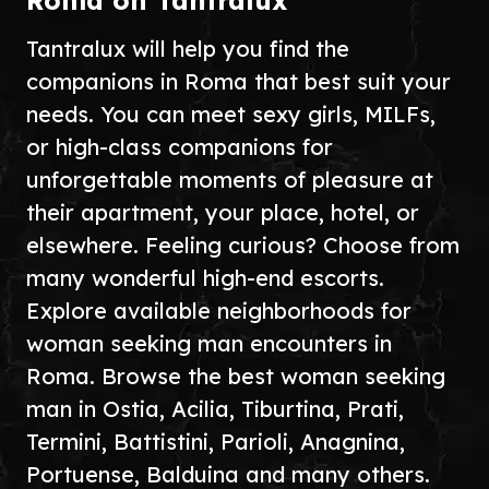
Roma on Tantralux
Tantralux will help you find the
companions in Roma that best suit your
needs. You can meet sexy girls, MILFs,
or high-class companions for
unforgettable moments of pleasure at
their apartment, your place, hotel, or
elsewhere. Feeling curious? Choose from
many wonderful high-end escorts.
Explore available neighborhoods for
woman seeking man encounters in
Roma. Browse the best woman seeking
man in Ostia, Acilia, Tiburtina, Prati,
Termini, Battistini, Parioli, Anagnina,
Portuense, Balduina and many others.