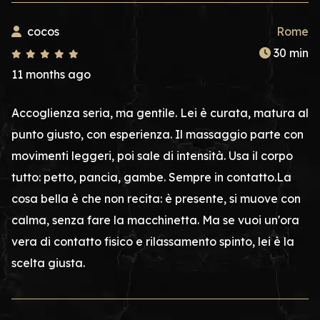
cocos
Rome
30 min
11 months ago
Accoglienza seria, ma gentile. Lei è curata, matura al
punto giusto, con esperienza. Il massaggio parte con
movimenti leggeri, poi sale di intensità. Usa il corpo
tutto: petto, pancia, gambe. Sempre in contatto.La
cosa bella è che non recita: è presente, si muove con
calma, senza fare la macchinetta. Ma se vuoi un'ora
vera di contatto fisico e rilassamento spinto, lei è la
scelta giusta.