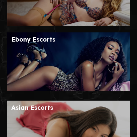
Ebony Escorts
Asian Escorts