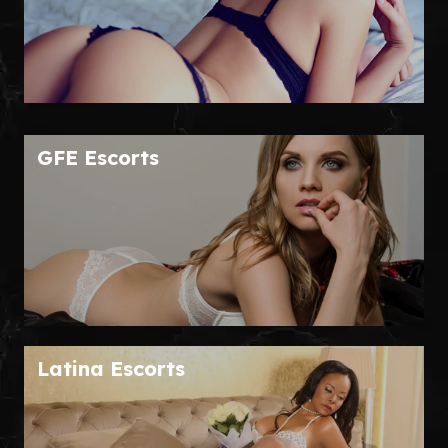
GFE Escorts
Latina Escorts