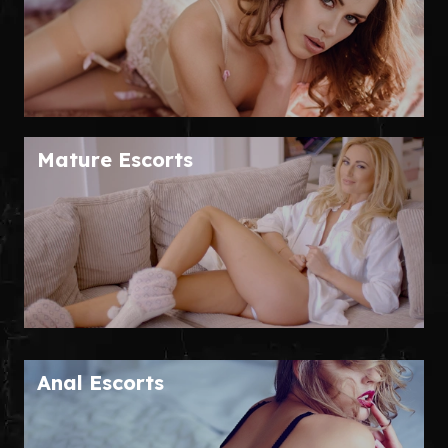
Mature Escorts
Anal Escorts