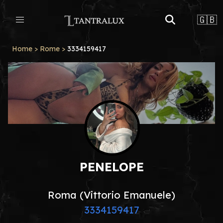
🇬🇧
Home
>
Rome
>
3334159417
PENELOPE
Roma (Vittorio Emanuele)
3334159417