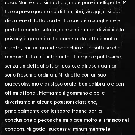
cosa. Non è solo simpatica, ma è pure intelligente. Mi
ha sorpreso quanto sa di film, libri, viaggi, ci si può
discutere di tutto con lei. La casa è accogliente e
perfettamente isolata, non senti rumori di vicini e la
privacy è garantita. La camera da letto è molto
curata, con un grande specchio e luci soffuse che
rendono tutto più intrigante. Il bagno è pulitissimo,
senza un dettaglio fuori posto, e gli asciugamani
sono freschi e ordinati. Mi diletto con un suo
piacevolissimo e gustoso orale, ben calibrato e con
ottimi affondi. Mettiamo il gommino e poi ci
divertiamo in alcune posizioni classiche,
principalmente con lei sopra tranne per la
conclusione a pecos che mi piace molto e li finisco nel
condom. Mi godo i successivi minuti mentre le