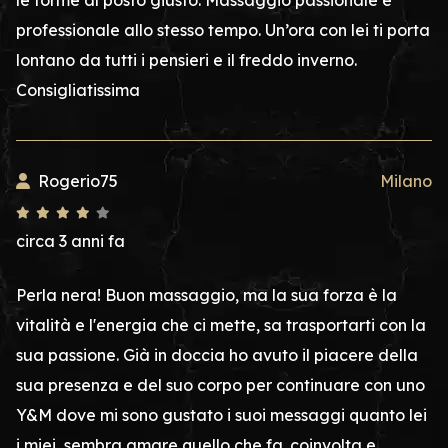
le forme al posto giusto. Massaggio passionale e
professionale allo stesso tempo. Un’ora con lei ti porta
lontano da tutti i pensieri e il freddo inverno.
Consigliatissima
Rogerio75
Milano
circa 3 anni fa
Perla nera! Buon massaggio, ma la sua forza è la
vitalità e l'energia che ci mette, sa trasportarti con la
sua passione. Già in doccia ho avuto il piacere della
sua presenza e del suo corpo per continuare con uno
Y&M dove mi sono gustato i suoi messaggi quanto lei
i miei, sembra amare quello che fa. coinvolta e