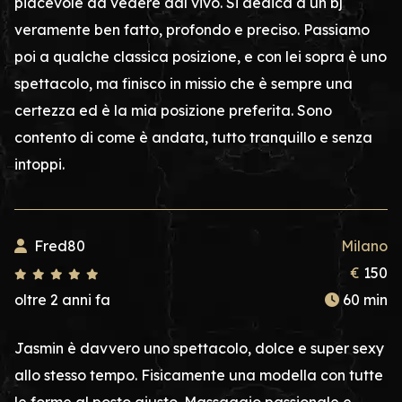
piacevole da vedere dal vivo. Si dedica a un bj
veramente ben fatto, profondo e preciso. Passiamo
poi a qualche classica posizione, e con lei sopra è uno
spettacolo, ma finisco in missio che è sempre una
certezza ed è la mia posizione preferita. Sono
contento di come è andata, tutto tranquillo e senza
intoppi.
Fred80
Milano
€
150
oltre 2 anni fa
60 min
Jasmin è davvero uno spettacolo, dolce e super sexy
allo stesso tempo. Fisicamente una modella con tutte