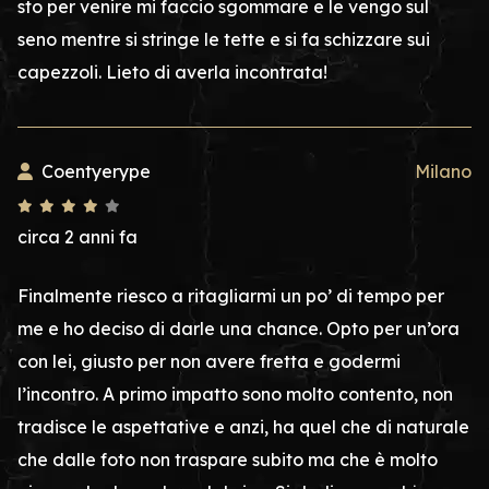
sto per venire mi faccio sgommare e le vengo sul
seno mentre si stringe le tette e si fa schizzare sui
capezzoli. Lieto di averla incontrata!
Coentyerype
Milano
circa 2 anni fa
Finalmente riesco a ritagliarmi un po’ di tempo per
me e ho deciso di darle una chance. Opto per un’ora
con lei, giusto per non avere fretta e godermi
l’incontro. A primo impatto sono molto contento, non
tradisce le aspettative e anzi, ha quel che di naturale
che dalle foto non traspare subito ma che è molto