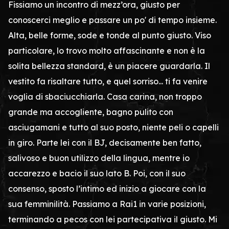
Fissiamo un incontro di mezz’ora, giusto per
conoscerci meglio e passare un po' di tempo insieme.
Alta, belle forme, sode e tonde al punto giusto. Viso
particolare, lo trovo molto affascinante e non è la
solita bellezza standard, è un piacere guardarla. Il
vestito fa risaltare tutto, e quel sorriso... ti fa venire
voglia di sbaciucchiarla. Casa carina, non troppo
grande ma accogliente, bagno pulito con
asciugamani e tutto al suo posto, niente peli o capelli
in giro. Parte lei con il BJ, decisamente ben fatto,
salivoso e buon utilizzo della lingua, mentre io
accarezzo e bacio il suo lato B. Poi, con il suo
consenso, sposto l’intimo ed inizio a giocare con la
sua femminilità. Passiamo a Rai1 in varie posizioni,
terminando a pecos con lei partecipativa il giusto. Mi