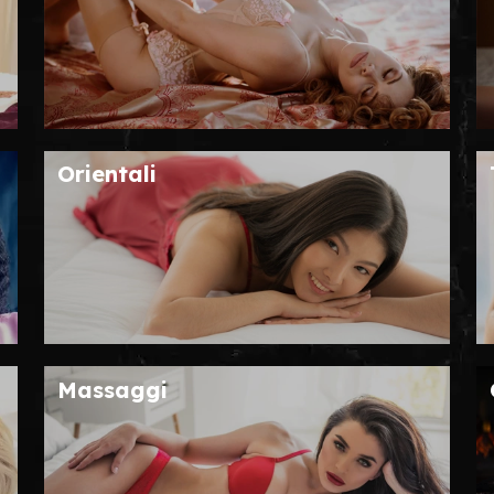
Orientali
Massaggi