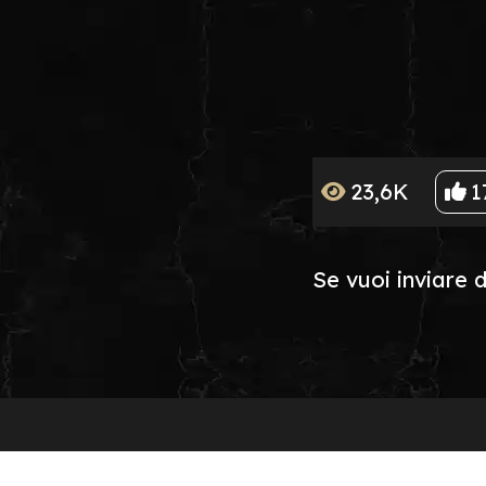
23,6K
1
Se vuoi inviare 
LINKS