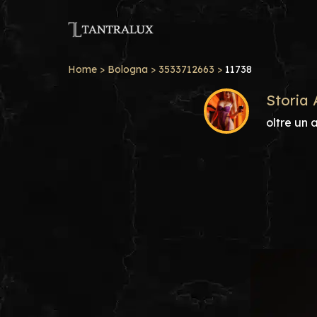
Home
>
Bologna
>
3533712663
>
11738
Storia 
oltre un 