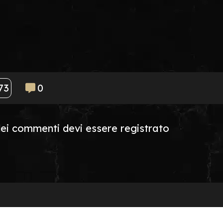
73
0
dei commenti devi essere registrato
CONTATTACI