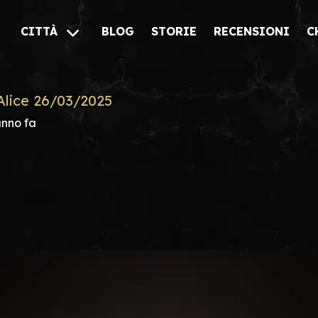
CITTÀ
BLOG
STORIE
RECENSIONI
C
Alice 26/03/2025
anno fa