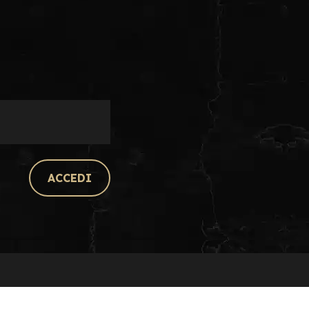
ACCEDI
I NOSTRI CANALI