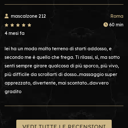
mascalzone 212
Roma
60 min
4 mesi fa
lei ha un modo molto terreno di starti addosso, e
secondo me è quello che frega. Ti rilassi, sì, ma sotto
senti sempre girare qualcosa di più sporco, più vivo,
più difficile da scrollarti di dosso...massaggio super
apprezzato, divertente, mai scontato...davvero
gradito
VEDI TUTTE LE RECENSIONI