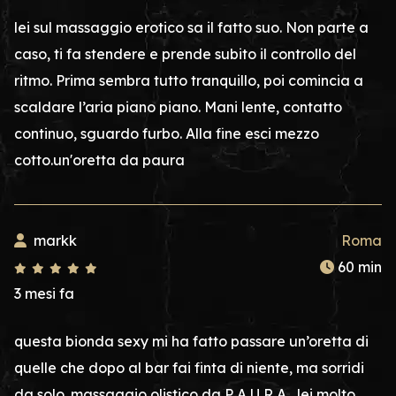
lei sul massaggio erotico sa il fatto suo. Non parte a
caso, ti fa stendere e prende subito il controllo del
ritmo. Prima sembra tutto tranquillo, poi comincia a
scaldare l’aria piano piano. Mani lente, contatto
continuo, sguardo furbo. Alla fine esci mezzo
cotto.un'oretta da paura
markk
Roma
60 min
3 mesi fa
questa bionda sexy mi ha fatto passare un’oretta di
quelle che dopo al bar fai finta di niente, ma sorridi
da solo. massaggio olistico da P A U R A , lei molto