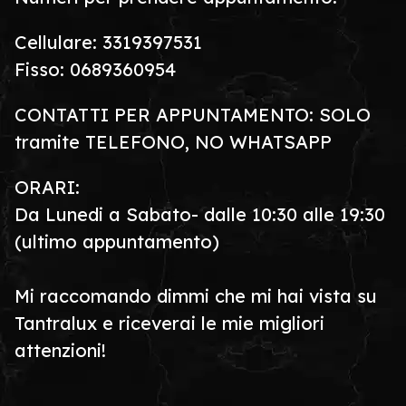
Cellulare: 3319397531
Fisso: 0689360954
CONTATTI PER APPUNTAMENTO: SOLO
tramite TELEFONO, NO WHATSAPP
ORARI:
Da Lunedi a Sabato- dalle 10:30 alle 19:30
(ultimo appuntamento)
Mi raccomando dimmi che mi hai vista su
Tantralux e riceverai le mie migliori
attenzioni!