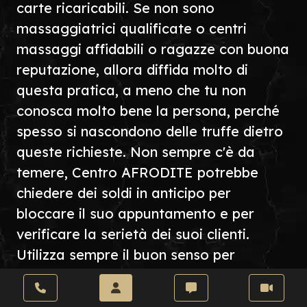
carte ricaricabili. Se non sono
massaggiatrici qualificate o centri
massaggi affidabili o ragazze con buona
reputazione, allora diffida molto di
questa pratica, a meno che tu non
conosca molto bene la persona, perché
spesso si nascondono delle truffe dietro
queste richieste. Non sempre c'è da
temere, Centro AFRODITE potrebbe
chiedere dei soldi in anticipo per
bloccare il suo appuntamento e per
verificare la serietà dei suoi clienti.
Utilizza sempre il buon senso per
comprendere come agire in questi casi.
Per quanto riguarda l'esperienza,