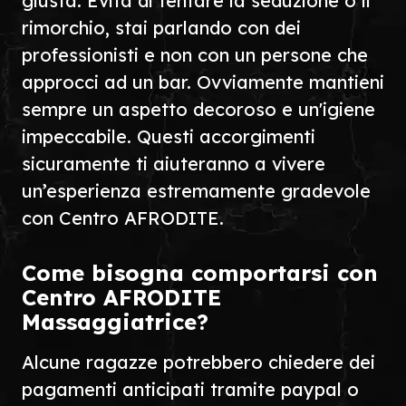
giusta. Evita di tentare la seduzione o il
rimorchio, stai parlando con dei
professionisti e non con un persone che
approcci ad un bar. Ovviamente mantieni
sempre un aspetto decoroso e un'igiene
impeccabile. Questi accorgimenti
sicuramente ti aiuteranno a vivere
un’esperienza estremamente gradevole
con Centro AFRODITE.
Come bisogna comportarsi con
Centro AFRODITE
Massaggiatrice?
Alcune ragazze potrebbero chiedere dei
pagamenti anticipati tramite paypal o