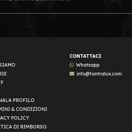
CONTATTACI
 SIAMO
Whatsapp
RIE
info@tantralux.com
FF
NALA PROFILO
MINI & CONDIZIONI
VACY POLICY
ITICA DI RIMBORSO