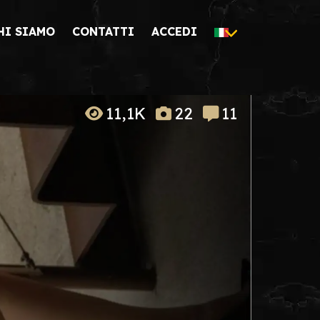
HI SIAMO
CONTATTI
ACCEDI
11,1K
22
11