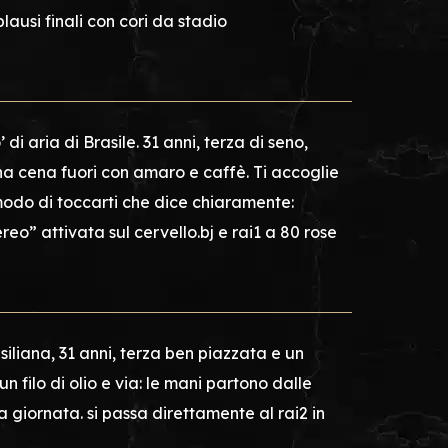
lausi finali con cori da stadio
i aria di Brasile. 31 anni, terza di seno,
a cena fuori con amaro e caffè. Ti accoglie
modo di toccarti che dice chiaramente:
reo” attivata sul cervello.bj e rai1 a 80 rose
asiliana, 31 anni, terza ben piazzata e un
un filo di olio e via: le mani partono dalle
a giornata. si passa direttamente al rai2 in