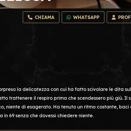
CHIAMA
WHATSAPP
PROF
orpreso la delicatezza con cui ha fatto scivolare le dita s
atto trattenere il respiro prima che scendessero più giù. I
ico, niente di esagerato. Ha tenuto un ritmo costante, baci
a in 69 senza che dovessi chiedere niente.