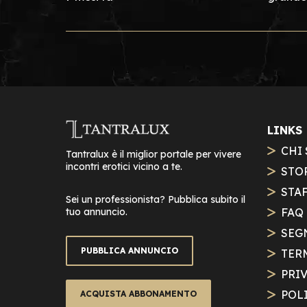
LINKS
CHI
Tantralux è il miglior portale per vivere
incontri erotici vicino a te.
STO
STA
Sei un professionista? Pubblica subito il
tuo annuncio.
FAQ
SEG
PUBBLICA ANNUNCIO
TER
PRI
POL
ACQUISTA ABBONAMENTO