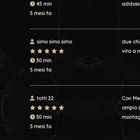
45 min
addosso
5 mesi fa
simo simo simo
due chi
vita a 
30 min
5 mesi fa
totti 22
Con Mel
ampio (
30 min
montagg
5 mesi fa