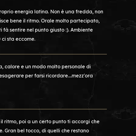
roprio energia latina. Non è una fredda, non
isce bene il ritmo. Orale molto partecipato,
 fà sentire nel punto giusto :). Ambiente
 ci sta eccome.
a, calore e un modo molto personale di
sagerare per farsi ricordare....mezz'ora
 il ritmo, poi a un certo punto ti accorgi che
. Gran bel tocco, di quelli che restano