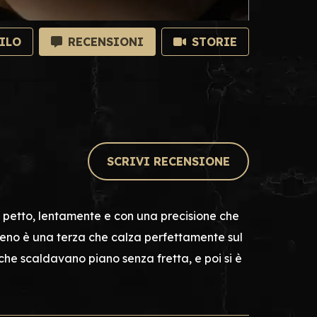
ILO
RECENSIONI
STORIE
SCRIVI RECENSIONE
ul petto, lentamente e con una precisione che
l seno è una terza che calza perfettamente sul
 che scaldavano piano senza fretta, e poi si è