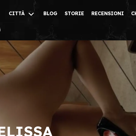
CITTÀ
BLOG
STORIE
RECENSIONI
C
i
ELISSA